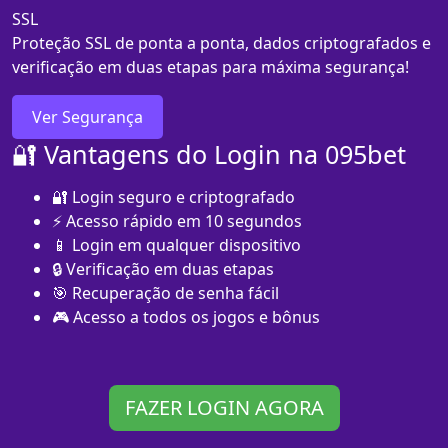
SSL
Proteção SSL de ponta a ponta, dados criptografados e
verificação em duas etapas para máxima segurança!
Ver Segurança
🔐 Vantagens do Login na 095bet
🔐 Login seguro e criptografado
⚡ Acesso rápido em 10 segundos
📱 Login em qualquer dispositivo
🔒 Verificação em duas etapas
🎯 Recuperação de senha fácil
🎮 Acesso a todos os jogos e bônus
FAZER LOGIN AGORA