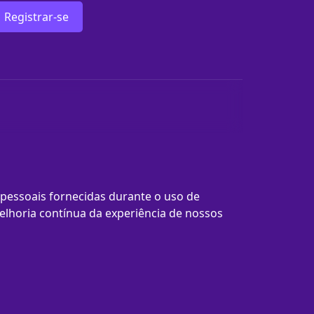
Registrar-se
 pessoais fornecidas durante o uso de
elhoria contínua da experiência de nossos