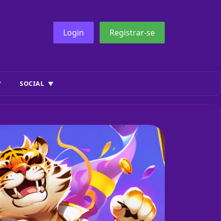
Login
Registrar-se
SOCIAL