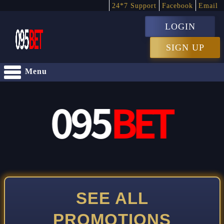
24*7 Support
Facebook
Email
LOGIN
SIGN UP
Menu
SEE ALL
PROMOTIONS