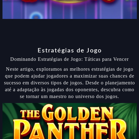
Estratégias de Jogo
Dominando Estratégias de Jogo: Táticas para Vencer
Neste artigo, exploramos as melhores estratégias de jogo
que podem ajudar jogadores a maximizar suas chances de
sucesso em diversos tipos de jogos. Desde o planejamento
até a adaptação às jogadas dos oponentes, descubra como
se tornar um maestro no universo dos jogos.