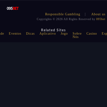
Responsible Gambling
About us
Copyrights © 2026 All Rights Reserved by
095bet
Related Sites
ade
Eventos
Dicas
Aplicativo
Jogo
Sobre
Casino
Esp
Nós