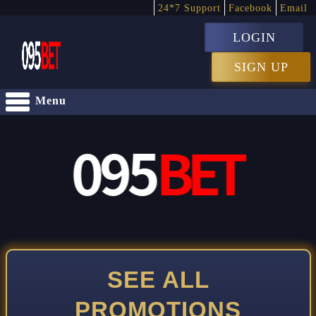
24*7 Support
Facebook
Email
LOGIN
SIGN UP
Menu
SEE ALL
PROMOTIONS