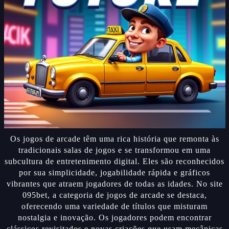
Os jogos de arcade têm uma rica história que remonta às
tradicionais salas de jogos e se transformou em uma
subcultura de entretenimento digital. Eles são reconhecidos
por sua simplicidade, jogabilidade rápida e gráficos
vibrantes que atraem jogadores de todas as idades. No site
095bet, a categoria de jogos de arcade se destaca,
oferecendo uma variedade de títulos que misturam
nostalgia e inovação. Os jogadores podem encontrar
clássicos revisitados e novas criações que usam mecânicas