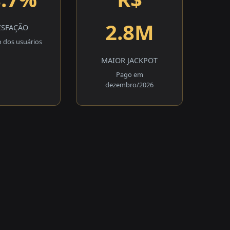
2.8M
ISFAÇÃO
o dos usuários
MAIOR JACKPOT
Pago em
dezembro/2026