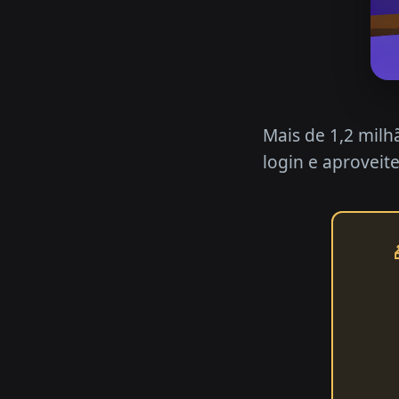
Mais de 1,2 mil
login e aproveit