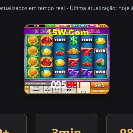
tualizados em tempo real - Última atualização: hoje 
0+
3min
9