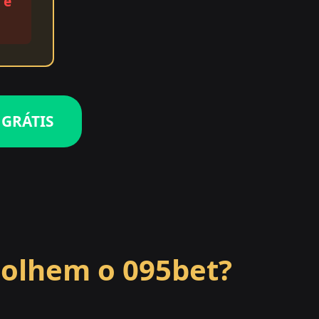
 e
 GRÁTIS
scolhem o 095bet?