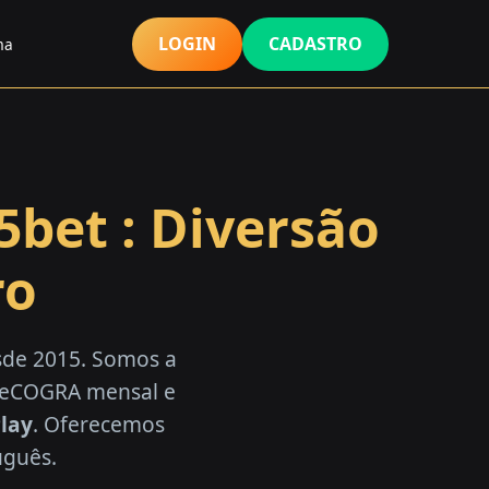
LOGIN
CADASTRO
ma
5bet : Diversão
ro
sde 2015. Somos a
a eCOGRA mensal e
lay
. Oferecemos
uguês.