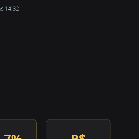
às 14:32
8.7%
R$