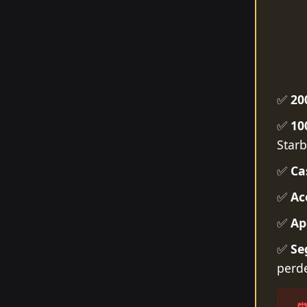
✅
20
✅
10
Starb
✅
Ca
✅
Ac
✅
Ap
✅
Se
perde