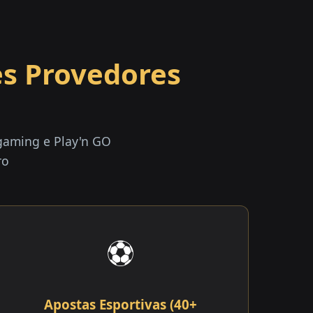
es Provedores
ogaming e Play'n GO
ro
⚽
Apostas Esportivas (40+