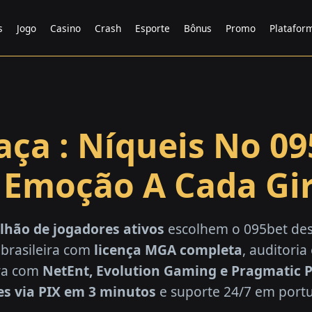
s
Jogo
Casino
Crash
Esporte
Bônus
Promo
Platafor
ça : Níqueis No 09
 Emoção A Cada Gi
ilhão de jogadores ativos
escolhem o 095bet de
 brasileira com
licença MGA completa
, auditori
iva com
NetEnt, Evolution Gaming e Pragmatic P
s via PIX em 3 minutos
e suporte 24/7 em port