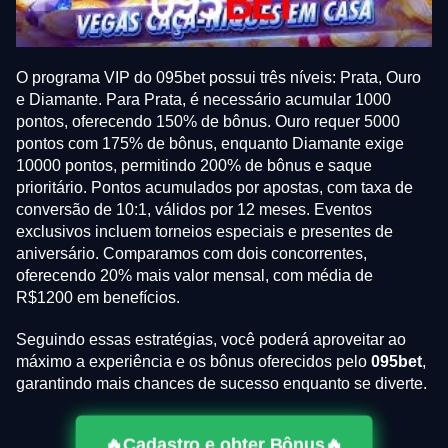
O programa VIP do 095bet possui três níveis: Prata, Ouro
e Diamante. Para Prata, é necessário acumular 1000
pontos, oferecendo 150% de bônus. Ouro requer 5000
pontos com 175% de bônus, enquanto Diamante exige
10000 pontos, permitindo 200% de bônus e saque
prioritário. Pontos acumulados por apostas, com taxa de
conversão de 10:1, válidos por 12 meses. Eventos
exclusivos incluem torneios especiais e presentes de
aniversário. Comparamos com dois concorrentes,
oferecendo 20% mais valor mensal, com média de
R$1200 em benefícios.
Seguindo essas estratégias, você poderá aproveitar ao
máximo a experiência e os bônus oferecidos pelo
095bet
,
garantindo mais chances de sucesso enquanto se diverte.
🔥Cadastro e obter Bônus🔥