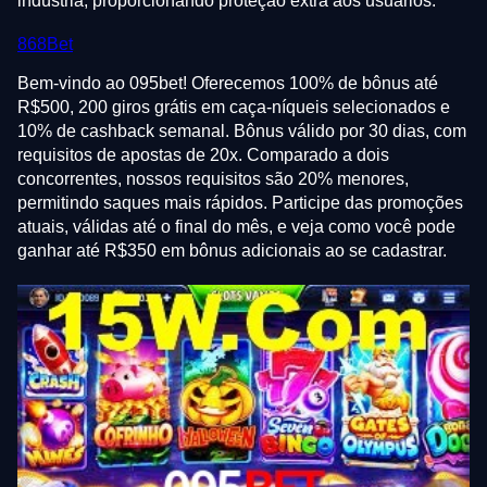
indústria, proporcionando proteção extra aos usuários.
868Bet
Bem-vindo ao 095bet! Oferecemos 100% de bônus até
R$500, 200 giros grátis em caça-níqueis selecionados e
10% de cashback semanal. Bônus válido por 30 dias, com
requisitos de apostas de 20x. Comparado a dois
concorrentes, nossos requisitos são 20% menores,
permitindo saques mais rápidos. Participe das promoções
atuais, válidas até o final do mês, e veja como você pode
ganhar até R$350 em bônus adicionais ao se cadastrar.