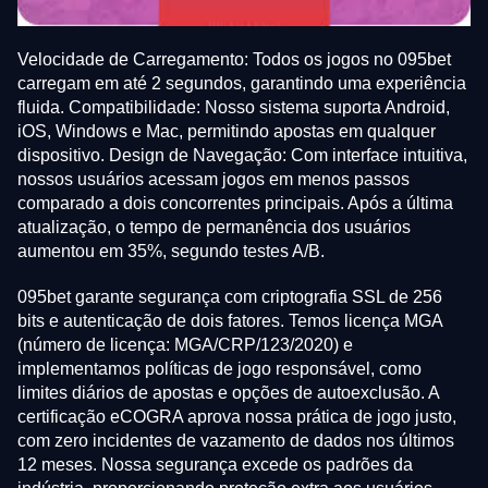
Velocidade de Carregamento: Todos os jogos no 095bet
carregam em até 2 segundos, garantindo uma experiência
fluida. Compatibilidade: Nosso sistema suporta Android,
iOS, Windows e Mac, permitindo apostas em qualquer
dispositivo. Design de Navegação: Com interface intuitiva,
nossos usuários acessam jogos em menos passos
comparado a dois concorrentes principais. Após a última
atualização, o tempo de permanência dos usuários
aumentou em 35%, segundo testes A/B.
095bet garante segurança com criptografia SSL de 256
bits e autenticação de dois fatores. Temos licença MGA
(número de licença: MGA/CRP/123/2020) e
implementamos políticas de jogo responsável, como
limites diários de apostas e opções de autoexclusão. A
certificação eCOGRA aprova nossa prática de jogo justo,
com zero incidentes de vazamento de dados nos últimos
12 meses. Nossa segurança excede os padrões da