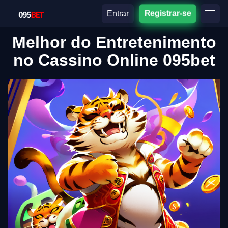
Entrar
Registrar-se
Melhor do Entretenimento
no Cassino Online 095bet