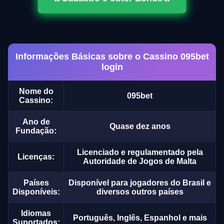
Informações Básicas sobre o Cassino 095bet
login
Nome do
095bet
Cassino:
Ano de
Quase dez anos
Fundação:
Licenciado e regulamentado pela
Licenças:
Autoridade de Jogos de Malta
Países
Disponível para jogadores do Brasil e
Disponíveis:
diversos outros países
Idiomas
Português, Inglês, Espanhol e mais
Suportados: