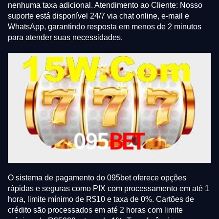
nenhuma taxa adicional. Atendimento ao Cliente: Nosso
suporte está disponível 24/7 via chat online, e-mail e
WhatsApp, garantindo resposta em menos de 2 minutos
para atender suas necessidades.
O sistema de pagamento do 095bet oferece opções
rápidas e seguras como PIX com processamento em até 1
hora, limite mínimo de R$10 e taxa de 0%. Cartões de
crédito são processados em até 2 horas com limite