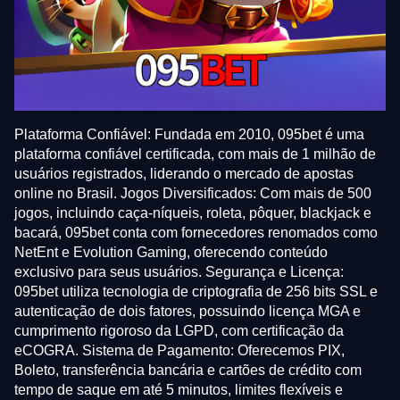
Plataforma Confiável: Fundada em 2010, 095bet é uma
plataforma confiável certificada, com mais de 1 milhão de
usuários registrados, liderando o mercado de apostas
online no Brasil. Jogos Diversificados: Com mais de 500
jogos, incluindo caça-níqueis, roleta, pôquer, blackjack e
bacará, 095bet conta com fornecedores renomados como
NetEnt e Evolution Gaming, oferecendo conteúdo
exclusivo para seus usuários. Segurança e Licença:
095bet utiliza tecnologia de criptografia de 256 bits SSL e
autenticação de dois fatores, possuindo licença MGA e
cumprimento rigoroso da LGPD, com certificação da
eCOGRA. Sistema de Pagamento: Oferecemos PIX,
Boleto, transferência bancária e cartões de crédito com
tempo de saque em até 5 minutos, limites flexíveis e